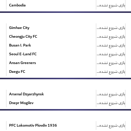
Cambodia
بازی شروع نشده است
Gimhae City
بازی شروع نشده است
Cheongju City FC
بازی شروع نشده است
Busan I. Park
بازی شروع نشده است
Seoul E-Land FC
بازی شروع نشده است
Ansan Greeners
بازی شروع نشده است
Daegu FC
بازی شروع نشده است
Arsenal Dzyarzhynsk
بازی شروع نشده است
Dnepr Mogilev
بازی شروع نشده است
PFC Lokomotiv Plovdiv 1936
بازی شروع نشده است