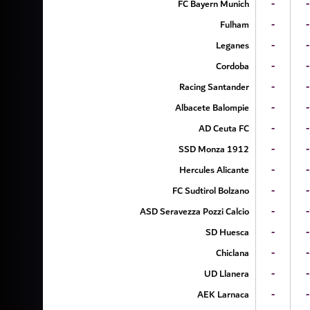
FC Bayern Munich
-
-
Fulham
-
-
Leganes
-
-
Cordoba
-
-
Racing Santander
-
-
Albacete Balompie
-
-
AD Ceuta FC
-
-
SSD Monza 1912
-
-
Hercules Alicante
-
-
FC Sudtirol Bolzano
-
-
ASD Seravezza Pozzi Calcio
-
-
SD Huesca
-
-
Chiclana
-
-
UD Llanera
-
-
AEK Larnaca
-
-