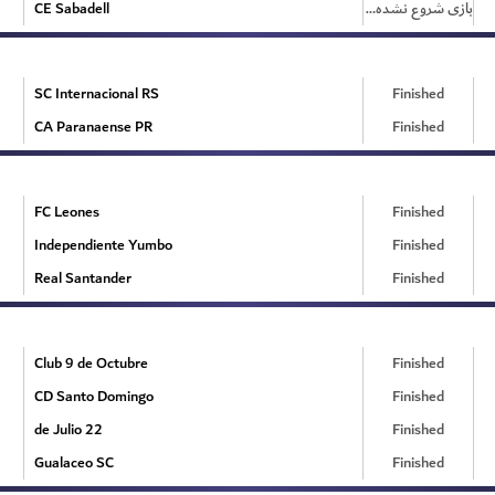
CE Sabadell
بازی شروع نشده است
SC Internacional RS
Finished
CA Paranaense PR
Finished
FC Leones
Finished
Independiente Yumbo
Finished
Real Santander
Finished
Club 9 de Octubre
Finished
CD Santo Domingo
Finished
22 de Julio
Finished
Gualaceo SC
Finished