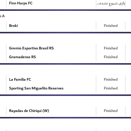
Finn Harps FC
بازی شروع نشده است
p A
Broki
Finished
Gremio Esportivo Brasil RS
Finished
Gramadense RS
Finished
La Familia FC
Finished
Sporting San Miguelito Reserves
Finished
Rayadas de Chiriqui (W)
Finished