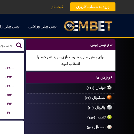
ورود به حساب کاربری
ثبت نام
پیش بینی ورزشی
پیش بینی زن
فرم پیش بینی
برای پیش بینی، ضریب بازی مورد نظر خود را
انتخاب کنید
۰۴:۰۰
۰۳:۳۰
ورزش ها
۰۶:۰۰
فوتبال
(۲۱۱)
۰۵:۳۰
بسکتبال
(۴۶)
۰۴:۳۰
والیبال
(۲۰)
۰۳:۰۰
تنیس
(۱۵۲)
بیسبال
(۵۰)