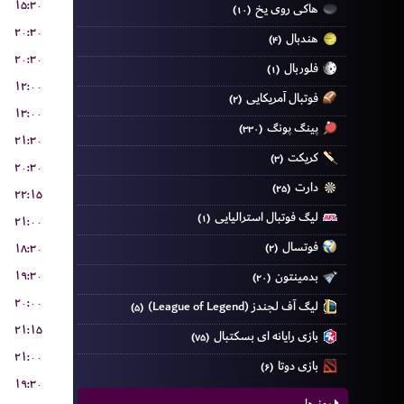
۱۵:۳۰
هاکی روی یخ
(۱۰)
۲۰:۳۰
هندبال
(۴)
۲۰:۳۰
فلوربال
(۱)
۱۲:۰۰
فوتبال آمریکایی
(۲)
۱۳:۰۰
پینگ پونگ
(۳۳۰)
۲۱:۳۰
کریکت
(۳)
۲۰:۳۰
دارت
(۲۵)
۲۲:۱۵
لیگ فوتبال استرالیایی
(۱)
۲۱:۰۰
فوتسال
۱۸:۳۰
(۲)
۱۹:۳۰
بدمینتون
(۲۰)
۲۰:۰۰
لیگ آف لجندز (League of Legend)
(۵)
۲۱:۱۵
بازی رایانه ای بسکتبال
(۷۵)
۲۱:۰۰
بازی دوتا
(۶)
۱۹:۳۰
روز ها