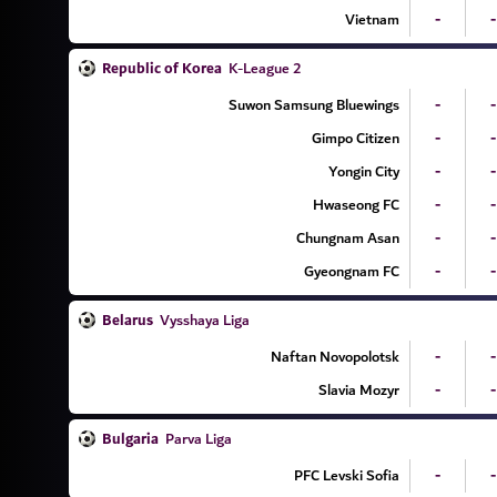
Vietnam
-
-
Republic of Korea
K-League 2
Suwon Samsung Bluewings
-
-
Gimpo Citizen
-
-
Yongin City
-
-
Hwaseong FC
-
-
Chungnam Asan
-
-
Gyeongnam FC
-
-
Belarus
Vysshaya Liga
Naftan Novopolotsk
-
-
Slavia Mozyr
-
-
Bulgaria
Parva Liga
PFC Levski Sofia
-
-