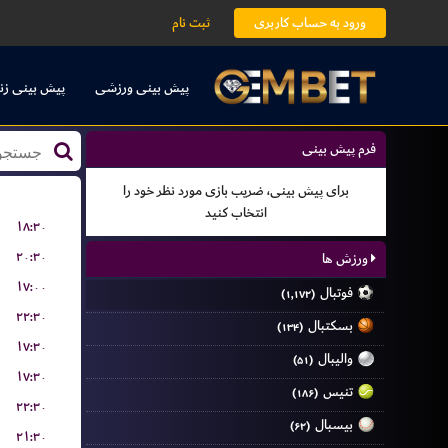
ورود به حساب کاربری
ثبت نام
پیش بینی ورزشی
پیش بینی زن
فرم پیش بینی
برای پیش بینی، ضریب بازی مورد نظر خود را
انتخاب کنید
۱۸:۳۰
۲۰:۳۰
ورزش ها
۱۷:۰۰
فوتبال
(۱,۱۷۲)
۲۲:۳۰
بسکتبال
(۱۳۴)
۱۷:۳۰
والیبال
(۵۱)
۱۷:۳۰
تنیس
(۱۸۶)
۲۲:۳۰
بیسبال
(۶۲)
۲۱:۳۰