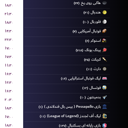
هاکی روی یخ
(۲۴)
۱۸:۳۰
هندبال
(۲۱)
۲۱:۳۰
فلوربال
۱۸:۳۰
(۱۰)
۱۴:۳۰
فوتبال آمریکایی
(۴)
۲۲:۳۰
اسنوکر
(۶)
۱۷:۰۰
پینگ پونگ
(۷۱۸)
۱۷:۳۰
کریکت
(۲۵)
۱۱:۳۰
دارت
(۱۱)
۱۶:۳۰
لیگ فوتبال استرالیایی
(۱۶)
۱۲:۳۰
فوتسال
(۱۲)
۱۶:۳۰
بدمینتون
(۱۰)
۲۰:۳۰
بازی Pessapallo ( بیس بال فندلاندی )
(۱)
۱۸:۳۰
لیگ آف لجندز (League of Legend)
۱۷:۰۰
(۱۱)
۱۸:۳۰
بازی رایانه ای بسکتبال
(۱۲۷)