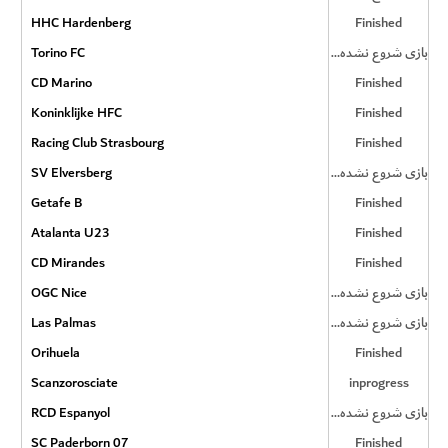
HHC Hardenberg
Finished
Torino FC
بازی شروع نشده است
CD Marino
Finished
Koninklijke HFC
Finished
Racing Club Strasbourg
Finished
SV Elversberg
بازی شروع نشده است
Getafe B
Finished
Atalanta U23
Finished
CD Mirandes
Finished
OGC Nice
بازی شروع نشده است
Las Palmas
بازی شروع نشده است
Orihuela
Finished
Scanzorosciate
inprogress
RCD Espanyol
بازی شروع نشده است
SC Paderborn 07
Finished