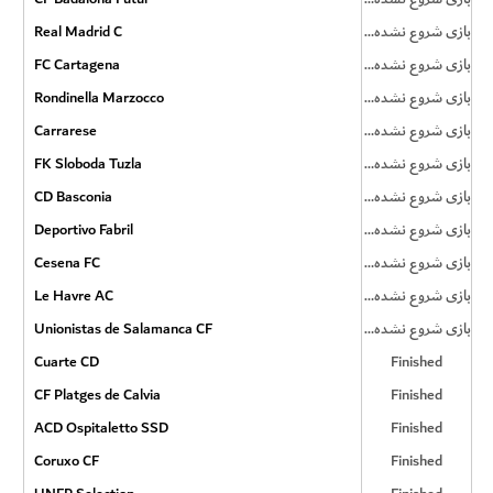
Real Madrid C
بازی شروع نشده است
FC Cartagena
بازی شروع نشده است
Rondinella Marzocco
بازی شروع نشده است
Carrarese
بازی شروع نشده است
FK Sloboda Tuzla
بازی شروع نشده است
CD Basconia
بازی شروع نشده است
Deportivo Fabril
بازی شروع نشده است
Cesena FC
بازی شروع نشده است
Le Havre AC
بازی شروع نشده است
Unionistas de Salamanca CF
بازی شروع نشده است
Cuarte CD
Finished
CF Platges de Calvia
Finished
ACD Ospitaletto SSD
Finished
Coruxo CF
Finished