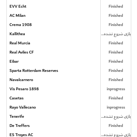
EVV Echt
Finished
AC Milan
Finished
Crema 1908
Finished
Kallithea
بازی شروع نشده است
Real Murcia
Finished
Real Aviles CF
Finished
Eibar
Finished
Sparta Rotterdam Reserves
Finished
Navalcarnero
Finished
Vis Pesaro 1898
inprogress
Casetas
Finished
Rayo Vallecano
inprogress
Tenerife
بازی شروع نشده است
De Treffers
Finished
ES Troyes AC
بازی شروع نشده است