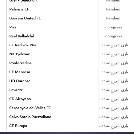
UNFP Selection
Finished
Palencia CF
Finished
Buriram United FC
Finished
Pisa
inprogress
Real Valladolid
inprogress
FK Radnicki Nis
بازی شروع نشده است
NK Bjelovar
بازی شروع نشده است
Ponferradina
بازی شروع نشده است
CE Manresa
بازی شروع نشده است
UD Ourense
بازی شروع نشده است
Levante
بازی شروع نشده است
CD Alcoyano
بازی شروع نشده است
Cerdanyola del Valles FC
بازی شروع نشده است
Calvo Sotelo Puertollano
بازی شروع نشده است
CE Europa
بازی شروع نشده است