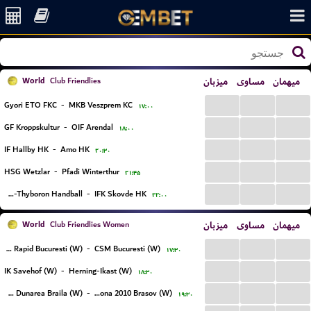
World
میزبان
مساوی
میهمان
Club Friendlies
...
...
...
Gyori ETO FKC
-
MKB Veszprem KC
۱۷:۰۰
...
...
...
GF Kroppskultur
-
OIF Arendal
۱۸:۰۰
...
...
...
IF Hallby HK
-
Amo HK
۲۰:۳۰
...
...
...
HSG Wetzlar
-
Pfadi Winterthur
۲۱:۴۵
...
...
...
Lemvig-Thyboron Handball
-
IFK Skovde HK
۲۲:۰۰
World
میزبان
مساوی
میهمان
Club Friendlies Women
...
...
...
CS Rapid Bucuresti (W)
-
CSM Bucuresti (W)
۱۷:۳۰
...
...
...
IK Savehof (W)
-
Herning-Ikast (W)
۱۸:۳۰
...
...
...
HC Dunarea Braila (W)
-
ASC Corona 2010 Brasov (W)
۱۹:۳۰