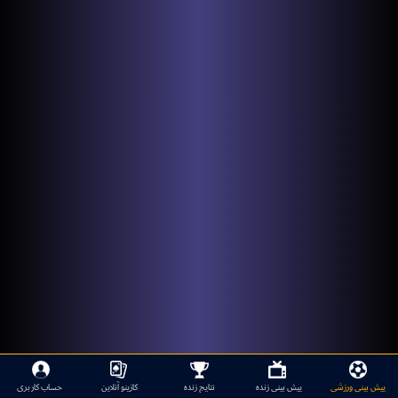
پیش بینی ورزشی
پیش بینی زنده
نتایج زنده
کازینو آنلاین
حساب کاربری