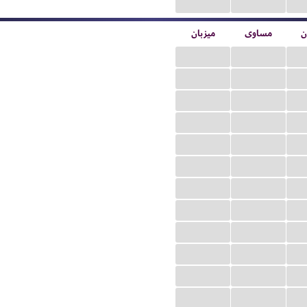
...
...
ن
مساوی
میزبان
...
...
...
...
...
...
...
...
...
...
...
...
...
...
...
...
...
...
...
...
...
...
...
...