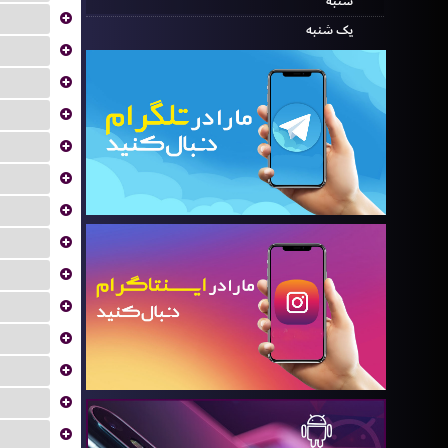
شنبه
...
یک شنبه
...
...
...
...
...
...
...
...
...
...
...
...
...