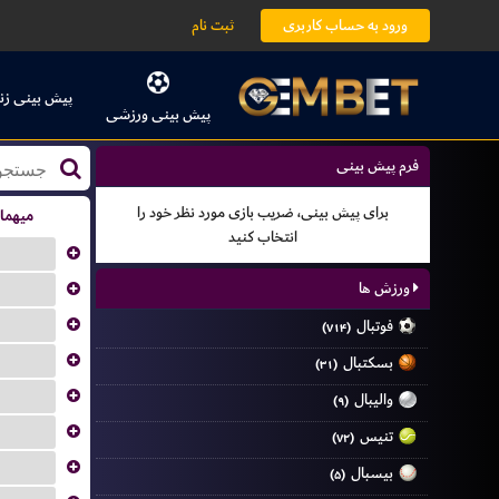
ورود به حساب کاربری
ثبت نام
پیش بینی زن
پیش بینی ورزشی
فرم پیش بینی
برای پیش بینی، ضریب بازی مورد نظر خود را
میهما
انتخاب کنید
...
...
ورزش ها
...
فوتبال
(۷۱۴)
...
بسکتبال
(۳۱)
...
والیبال
(۹)
...
تنیس
(۷۲)
...
بیسبال
(۵)