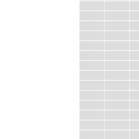
...
...
...
...
...
...
...
...
...
...
...
...
...
...
...
...
...
...
...
...
...
...
...
...
...
...
...
...