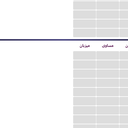
...
...
...
...
...
...
...
...
ن
مساوی
میزبان
...
...
...
...
...
...
...
...
...
...
...
...
...
...
...
...