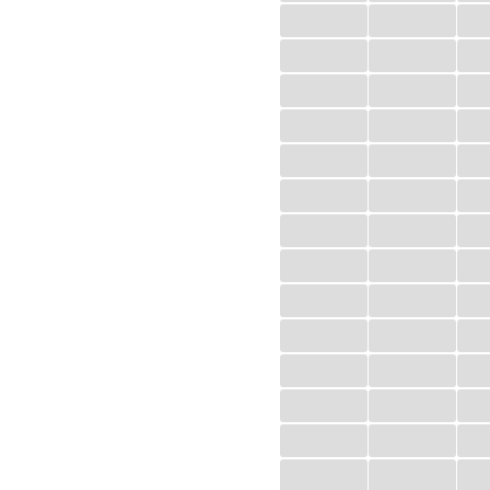
...
...
...
...
...
...
...
...
...
...
...
...
...
...
...
...
...
...
...
...
...
...
...
...
...
...
...
...