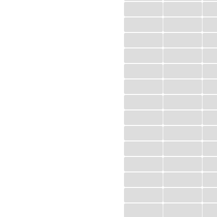
...
...
...
...
...
...
...
...
...
...
...
...
...
...
...
...
...
...
...
...
...
...
...
...
...
...
...
...