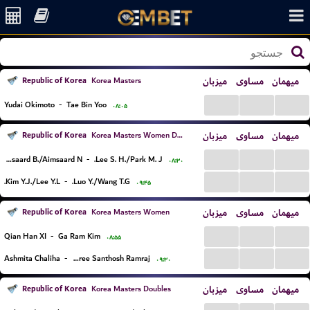
Republic of Korea
میزبان
مساوی
میهمان
Korea Masters
...
...
...
Yudai Okimoto
-
Tae Bin Yoo
۰۸:۰۵
Republic of Korea
میزبان
مساوی
میهمان
Korea Masters Women Doubles
...
...
...
Aimsaard B./Aimsaard N.
-
Lee S. H./Park M. J.
۰۸:۳۰
...
...
...
Kim Y.J./Lee Y.L.
-
Luo Y./Wang T.G.
۰۹:۴۵
Republic of Korea
میزبان
مساوی
میهمان
Korea Masters Women
...
...
...
Qian Han XI
-
Ga Ram Kim
۰۸:۵۵
...
...
...
Ashmita Chaliha
-
Rakshitha Sree Santhosh Ramraj
۰۹:۳۰
Republic of Korea
میزبان
مساوی
میهمان
Korea Masters Doubles