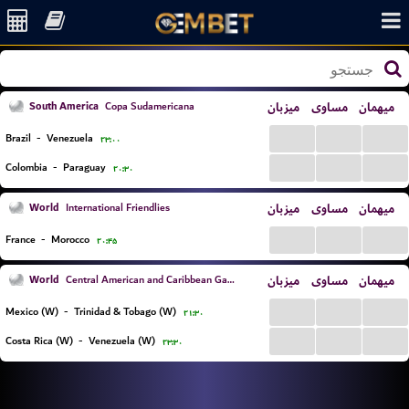
South America
میزبان
مساوی
میهمان
Copa Sudamericana
...
...
...
Brazil
-
Venezuela
۲۳:۰۰
...
...
...
Colombia
-
Paraguay
۲۰:۳۰
World
میزبان
مساوی
میهمان
International Friendlies
...
...
...
France
-
Morocco
۲۰:۴۵
World
میزبان
مساوی
میهمان
Central American and Caribbean Games Women
...
...
...
Mexico (W)
-
Trinidad & Tobago (W)
۲۱:۳۰
...
...
...
Costa Rica (W)
-
Venezuela (W)
۲۳:۳۰