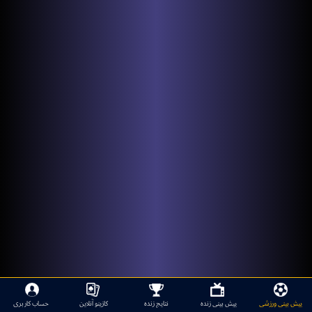
پیش بینی ورزشی
پیش بینی زنده
نتایج زنده
کازینو آنلاین
حساب کاربری