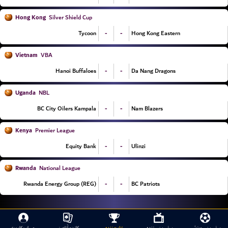
Hong Kong
Silver Shield Cup
-
-
Tycoon
Hong Kong Eastern
Vietnam
VBA
-
-
Hanoi Buffaloes
Da Nang Dragons
Uganda
NBL
-
-
BC City Oilers Kampala
Nam Blazers
Kenya
Premier League
-
-
Equity Bank
Ulinzi
Rwanda
National League
-
-
Rwanda Energy Group (REG)
BC Patriots