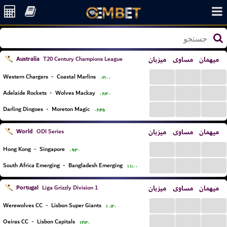
Australia
میزبان
مساوی
میهمان
T20 Century Champions League
...
...
...
Western Chargers
-
Coastal Marlins
۰۳:۰۰
...
...
...
Adelaide Rockets
-
Wolves Mackay
۰۶:۳۰
...
...
...
Darling Dingoes
-
Moreton Magic
۰۶:۴۵
World
میزبان
مساوی
میهمان
ODI Series
...
...
...
Hong Kong
-
Singapore
۰۹:۳۰
...
...
...
South Africa Emerging
-
Bangladesh Emerging
۱۱:۰۰
Portugal
میزبان
مساوی
میهمان
Liga Grizzly Division 1
...
...
...
Werewolves CC
-
Lisbon Super Giants
۱۰:۳۰
...
...
...
Oeiras CC
-
Lisbon Capitals
۱۴:۳۰