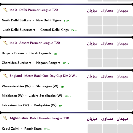
India
میزبان
مساوی
میهمان
Delhi Premier League T20
...
...
...
North Delhi Strikers
-
New Delhi Tigers
۱۱:۳۰
...
...
...
South Delhi Superstarz
-
Central Delhi Kings
۱۷:۰۰
India
میزبان
مساوی
میهمان
Assam Premier League T20
...
...
...
Barpeta Braves
-
Barak Legends
۱۲:۰۰
...
...
...
Charaideo Sunrisers
-
Nagaon Rangers
۱۷:۰۰
England
میزبان
مساوی
میهمان
Metro Bank One Day Cup Div 2 Women
...
...
...
Worcestershire (W)
-
Glamorgan (W)
۱۳:۰۰
...
...
...
Middlesex (W)
-
Northamptonshire Steelbacks (W)
۱۳:۰۰
...
...
...
Leicestershire (W)
-
Derbyshire (W)
۱۳:۰۰
Afghanistan
میزبان
مساوی
میهمان
Kabul Premier League T20
...
...
...
Kabul Zalmi
-
Pamir Stars
۱۳:۰۰