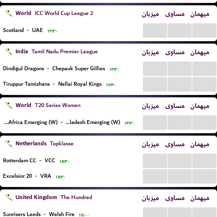
World
میزبان
مساوی
میهمان
ICC World Cup League 2
...
...
...
Scotland
-
UAE
۱۳:۳۰
India
میزبان
مساوی
میهمان
Tamil Nadu Premier League
...
...
...
Dindigul Dragons
-
Chepauk Super Gillies
۱۳:۳۰
...
...
...
Tiruppur Tamizhans
-
Nellai Royal Kings
۱۷:۳۰
World
میزبان
مساوی
میهمان
T20 Series Women
...
...
...
South Africa Emerging (W)
-
Bangladesh Emerging (W)
۱۴:۳۰
Netherlands
میزبان
مساوی
میهمان
Topklasse
...
...
...
Rotterdam CC
-
VCC
۱۵:۳۰
...
...
...
Excelsior 20
-
VRA
۱۵:۳۰
United Kingdom
میزبان
مساوی
میهمان
The Hundred
...
...
...
Sunrisers Leeds
-
Welsh Fire
۱۷:۰۰