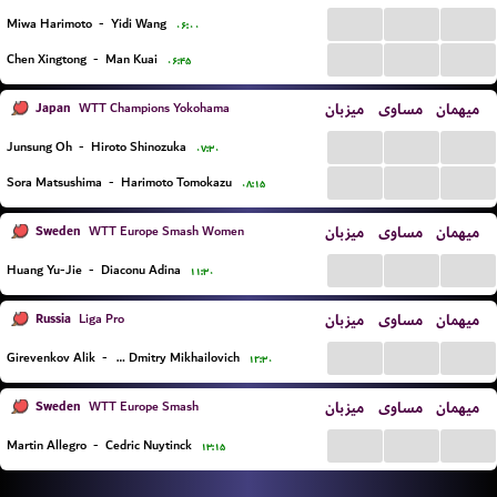
...
...
...
Miwa Harimoto
-
Yidi Wang
۰۶:۰۰
...
...
...
Chen Xingtong
-
Man Kuai
۰۶:۴۵
Japan
میزبان
مساوی
میهمان
WTT Champions Yokohama
...
...
...
Junsung Oh
-
Hiroto Shinozuka
۰۷:۳۰
...
...
...
Sora Matsushima
-
Harimoto Tomokazu
۰۸:۱۵
Sweden
میزبان
مساوی
میهمان
WTT Europe Smash Women
...
...
...
Huang Yu-Jie
-
Diaconu Adina
۱۱:۳۰
Russia
میزبان
مساوی
میهمان
Liga Pro
...
...
...
Girevenkov Alik
-
Evlakhin Dmitry Mikhailovich
۱۲:۳۰
Sweden
میزبان
مساوی
میهمان
WTT Europe Smash
...
...
...
Martin Allegro
-
Cedric Nuytinck
۱۳:۱۵