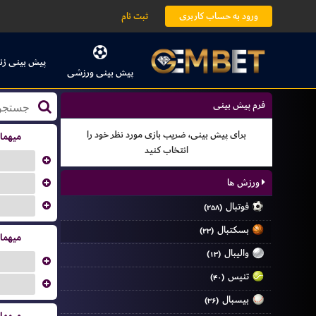
ورود به حساب کاربری
ثبت نام
پیش بینی زن
پیش بینی ورزشی
فرم پیش بینی
برای پیش بینی، ضریب بازی مورد نظر خود را
میهما
انتخاب کنید
...
...
ورزش ها
...
فوتبال
(۲۵۸)
بسکتبال
(۲۳)
میهما
والیبال
(۱۳)
...
تنیس
(۴۰)
...
بیسبال
(۳۶)