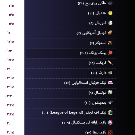
هاکی روی یخ
(۲۱)
۰۰:۱۵
هندبال
(۱۱)
۰۰:۴۵
فلوربال
۰۰:۴۵
(۸)
۰۱:۰۰
فوتبال آمریکایی
(۳)
۰۱:۱۵
اسنوکر
(۶)
۰۱:۳۰
پینگ پونگ
(۶۰۱)
۰۱:۴۵
کریکت
(۱۸)
۰۲:۰۰
دارت
(۱۱)
۰۲:۱۵
لیگ فوتبال استرالیایی
(۱۶)
۰۲:۱۵
فوتسال
(۹)
۰۲:۳۰
بدمینتون
(۱۰)
۰۲:۴۵
لیگ آف لجندز (League of Legend)
(۱۰)
۰۲:۴۵
بازی رایانه ای بسکتبال
۰۳:۰۰
(۱۰۹)
۰۳:۱۵
بازی دوتا
(۱۳)