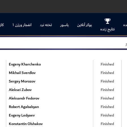
ده
پوکر آنلاین
پاسور
تخته نرد
انفجار ورژن ۱
کاز
نتایج زنده
Evgeny Kharchenko
Finished
Mikhail Sverdlov
Finished
Sergey Morozov
Finished
Aleksei Zubov
Finished
Aleksandr Fedorov
Finished
Robert Agababyan
Finished
Evgeny Ledyaev
Finished
Konstantin Olshakov
Finished