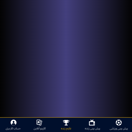
پیش بینی ورزشی
پیش بینی زنده
نتایج زنده
کازینو آنلاین
حساب کاربری