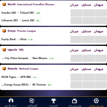
World
میزبان
مساوی
میهمان
International Friendlies Women
...
...
...
Sweden (W)
-
Finland (W)
۱۹:۳۰
...
...
...
Lithuania (W)
-
Latvia (W)
۲۲:۰۰
Kenya
میزبان
مساوی
میهمان
Premier League
...
...
...
Equity Bank
-
Ulinzi
۲۰:۳۰
Uganda
میزبان
مساوی
میهمان
NBL
...
...
...
BC City Oilers Kampala
-
Nam Blazers
۲۰:۳۰
Rwanda
میزبان
مساوی
میهمان
National League
...
...
...
RSSB Tigers
-
APR BBC
۲۱:۰۰
...
...
...
Rwanda Energy Group (REG)
-
BC Patriots
۲۳:۰۰
پیش بینی ورزشی
پیش بینی زنده
نتایج زنده
کازینو آنلاین
حساب کاربری