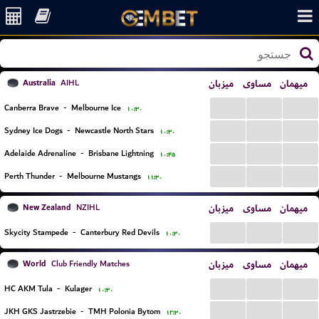
Australia
میزبان
مساوی
میهمان
AIHL
...
...
...
Canberra Brave
-
Melbourne Ice
۱۰:۳۰
...
...
...
Sydney Ice Dogs
-
Newcastle North Stars
۱۰:۳۰
...
...
...
Adelaide Adrenaline
-
Brisbane Lightning
۱۰:۴۵
...
...
...
Perth Thunder
-
Melbourne Mustangs
۱۱:۳۰
New Zealand
میزبان
مساوی
میهمان
NZIHL
...
...
...
Skycity Stampede
-
Canterbury Red Devils
۱۰:۳۰
World
میزبان
مساوی
میهمان
Club Friendly Matches
...
...
...
HC AKM Tula
-
Kulager
۱۰:۳۰
...
...
...
JKH GKS Jastrzebie
-
TMH Polonia Bytom
۱۲:۳۰