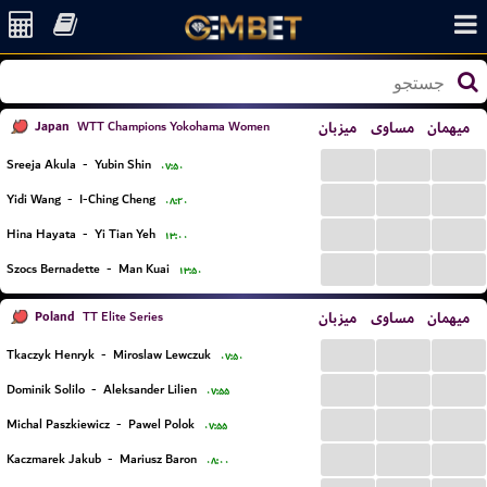
Japan
میزبان
مساوی
میهمان
WTT Champions Yokohama Women
...
...
...
Sreeja Akula
-
Yubin Shin
۰۷:۵۰
...
...
...
Yidi Wang
-
I-Ching Cheng
۰۸:۲۰
...
...
...
Hina Hayata
-
Yi Tian Yeh
۱۳:۰۰
...
...
...
Szocs Bernadette
-
Man Kuai
۱۳:۵۰
Poland
میزبان
مساوی
میهمان
TT Elite Series
...
...
...
Tkaczyk Henryk
-
Miroslaw Lewczuk
۰۷:۵۰
...
...
...
Dominik Solilo
-
Aleksander Lilien
۰۷:۵۵
...
...
...
Michal Paszkiewicz
-
Pawel Polok
۰۷:۵۵
...
...
...
Kaczmarek Jakub
-
Mariusz Baron
۰۸:۰۰