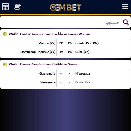
World
Central American and Caribbean Games Women
۳۲
۲۸
Mexico (W)
Puerto Rico (W)
۱۷
۳۵
Dominican Republic (W)
Cuba (W)
World
Central American and Caribbean Games
-
-
Guatemala
Nicaragua
-
-
Venezuela
Costa Rica