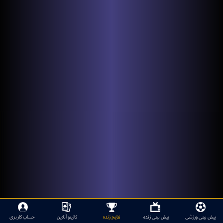
پیش بینی ورزشی
پیش بینی زنده
نتایج زنده
کازینو آنلاین
حساب کاربری