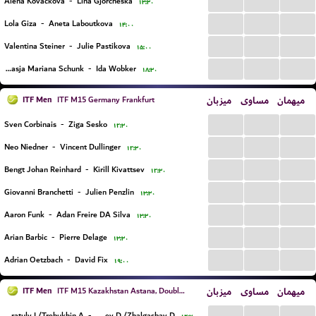
...
...
...
Alena Kovackova
-
Lina Gjorcheska
۱۳:۳۰
...
...
...
Lola Giza
-
Aneta Laboutkova
۱۴:۰۰
...
...
...
Valentina Steiner
-
Julie Pastikova
۱۵:۰۰
...
...
...
Nastasja Mariana Schunk
-
Ida Wobker
۱۸:۳۰
ITF Men
میزبان
مساوی
میهمان
ITF M15 Germany Frankfurt
...
...
...
Sven Corbinais
-
Ziga Sesko
۱۲:۳۰
...
...
...
Neo Niedner
-
Vincent Dullinger
۱۲:۳۰
...
...
...
Bengt Johan Reinhard
-
Kirill Kivattsev
۱۲:۳۰
...
...
...
Giovanni Branchetti
-
Julien Penzlin
۱۳:۳۰
...
...
...
Aaron Funk
-
Adan Freire DA Silva
۱۳:۳۰
...
...
...
Arian Barbic
-
Pierre Delage
۱۳:۳۰
...
...
...
Adrian Oetzbach
-
David Fix
۱۹:۰۰
ITF Men
میزبان
مساوی
میهمان
ITF M15 Kazakhstan Astana, Doubles
...
...
...
Maratuly I./Trebukhin A.
-
Rakhmatullayev D./Zhalgasbay D.