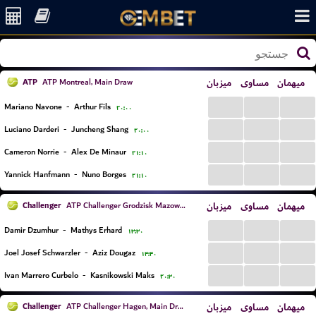
ATP
میزبان
مساوی
میهمان
ATP Montreal, Main Draw
...
...
...
Mariano Navone
-
Arthur Fils
۲۰:۰۰
...
...
...
Luciano Darderi
-
Juncheng Shang
۲۰:۰۰
...
...
...
Cameron Norrie
-
Alex De Minaur
۲۱:۱۰
...
...
...
Yannick Hanfmann
-
Nuno Borges
۲۱:۱۰
Challenger
میزبان
مساوی
میهمان
ATP Challenger Grodzisk Mazowiecki, Main Draw
...
...
...
Damir Dzumhur
-
Mathys Erhard
۱۳:۳۰
...
...
...
Joel Josef Schwarzler
-
Aziz Dougaz
۱۴:۴۰
...
...
...
Ivan Marrero Curbelo
-
Kasnikowski Maks
۲۰:۳۰
Challenger
میزبان
مساوی
میهمان
ATP Challenger Hagen, Main Draw