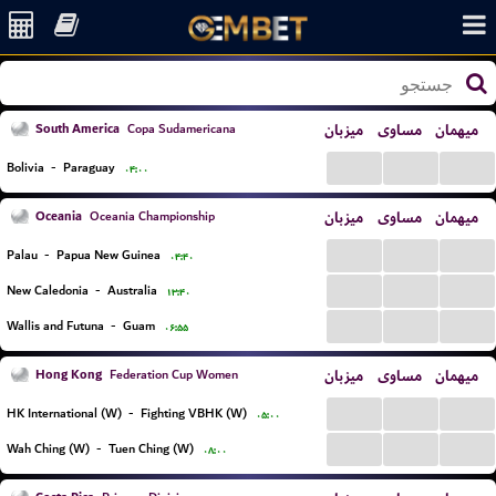
South America
میزبان
مساوی
میهمان
Copa Sudamericana
...
...
...
Bolivia
-
Paraguay
۰۴:۰۰
Oceania
میزبان
مساوی
میهمان
Oceania Championship
...
...
...
Palau
-
Papua New Guinea
۰۴:۴۰
...
...
...
New Caledonia
-
Australia
۱۳:۴۰
...
...
...
Wallis and Futuna
-
Guam
۰۶:۵۵
Hong Kong
میزبان
مساوی
میهمان
Federation Cup Women
...
...
...
HK International (W)
-
Fighting VBHK (W)
۰۵:۰۰
...
...
...
Wah Ching (W)
-
Tuen Ching (W)
۰۸:۰۰