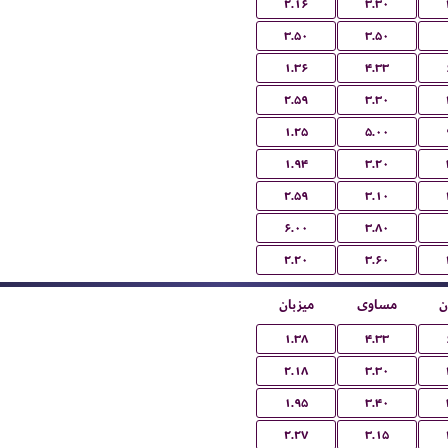
۲.۱۶
۳.۳۰
۳.۵۰
۳.۵۰
۱.۳۶
۴.۳۳
۲.۵۹
۳.۳۰
۱.۲۵
۵.۰۰
۱.۹۴
۳.۲۰
۲.۵۹
۳.۱۰
۶.۰۰
۳.۸۰
۲.۲۰
۳.۶۰
ن
مساوی
میزبان
۱.۳۸
۴.۳۳
۲.۱۸
۳.۳۰
۱.۹۵
۳.۴۰
۲.۲۷
۳.۱۵