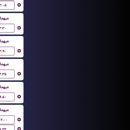
۳.۰۵
میهما
۳.۳۰
میهما
۲.۹۰
میهما
۲.۳۵
میهما
۶.۵۰
میهما
۱۲.۰۰
۱.۲۲