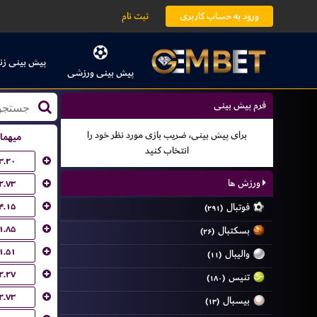
ورود به حساب کاربری
ثبت نام
پیش بینی زن
پیش بینی ورزشی
فرم پیش بینی
برای پیش بینی، ضریب بازی مورد نظر خود را
میهما
انتخاب کنید
۳.۲۰
ورزش ها
۲.۷۳
۴.۱۵
فوتبال
(۲۹۱)
۱.۸۵
بسکتبال
(۲۶)
۱.۵۱
والیبال
(۱۱)
۲.۲۷
تنیس
(۱۸۰)
۲.۷۳
بیسبال
(۱۳)