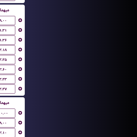
میهما
۸.۰۰
۱.۳۱
۱.۳۶
۲.۱۸
۲.۲۵
۳.۶۰
۲.۲۳
۲.۲۷
میهما
۱۰.۰۰
۸.۰۰
۳.۱۰