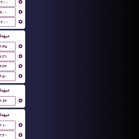
۱۲.۰۰
۷.۰۰
۱۲.۰۰
میهما
۲.۴۵
۱.۳۱
۴.۳۳
۴.۵۰
میهما
۲.۶۳
میهما
۲.۱۰
۳.۲۰