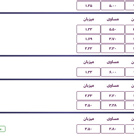
۱.۲۵
۵.۰۰
ن
مساوی
میزبان
۱.۲۲
۵.۵۰
۱.۶۹
۳.۷۰
۲.۲۲
۳.۳۰
ن
مساوی
میزبان
۱.۲۲
۶.۰۰
ن
مساوی
میزبان
۲.۳۳
۳.۲۰
۳.۵۰
۳.۲۸
ن
مساوی
میزبان
۳.۵۰
۲.۸۰
:۳۰