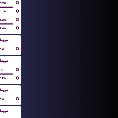
۴.۷۵
۲.۱۸
۱.۸۸
۱.۸۵
میهما
۸.۵۰
میهما
۱۲.۰۰
۲.۳۸
میهما
۸.۵۰
میهما