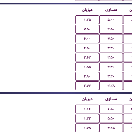
ن
مساوی
میزبان
۱.۲۵
۵.۰۰
۷.۵۰
۴.۵۰
۶.۰۰
۴.۵۰
۲.۸۰
۳.۳۰
۲.۶۳
۳.۵۰
۱.۸۵
۳.۴۰
۲.۸۰
۳.۲۰
۲.۷۳
۳.۲۸
ن
مساوی
میزبان
۱.۱۶
۶.۵۰
۱.۲۲
۵.۵۰
۱.۷۸
۴.۲۵