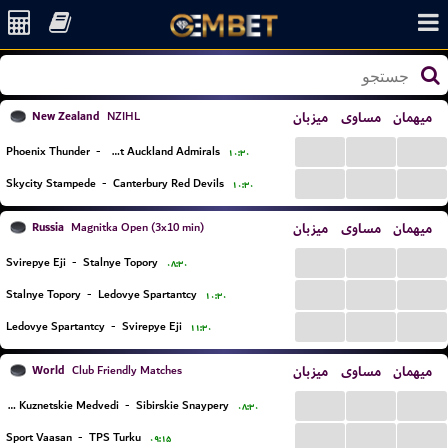
New Zealand
میزبان
مساوی
میهمان
NZIHL
...
...
...
Phoenix Thunder
-
West Auckland Admirals
۱۰:۳۰
...
...
...
Skycity Stampede
-
Canterbury Red Devils
۱۰:۳۰
Russia
میزبان
مساوی
میهمان
Magnitka Open (3x10 min)
...
...
...
Svirepye Eji
-
Stalnye Topory
۰۸:۳۰
...
...
...
Stalnye Topory
-
Ledovye Spartantcy
۱۰:۳۰
...
...
...
Ledovye Spartantcy
-
Svirepye Eji
۱۱:۳۰
World
میزبان
مساوی
میهمان
Club Friendly Matches
...
...
...
HC Kuznetskie Medvedi
-
Sibirskie Snaypery
۰۸:۳۰
...
...
...
Sport Vaasan
-
TPS Turku
۰۹:۱۵