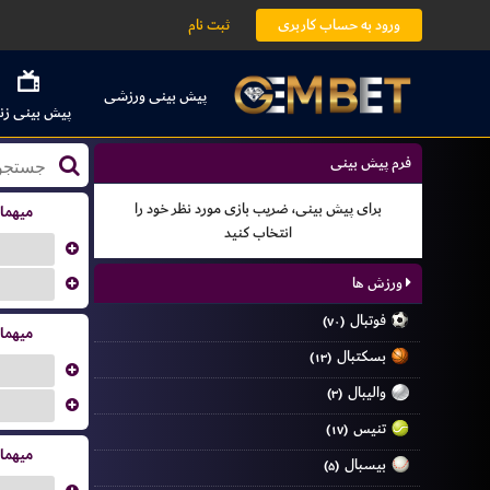
ورود به حساب کاربری
ثبت نام
پیش بینی ورزشی
پیش بینی زن
فرم پیش بینی
برای پیش بینی، ضریب بازی مورد نظر خود را
میهما
انتخاب کنید
...
ورزش ها
...
فوتبال
(۷۰)
میهما
بسکتبال
(۱۳)
...
والیبال
(۳)
...
تنیس
(۱۷)
میهما
بیسبال
(۵)