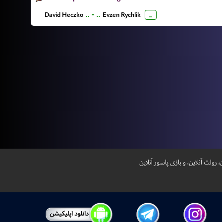
David Heczko
..
-
..
Evzen Rychlik
...
 رولت آنلاین، و بازی پاسور آنلاین